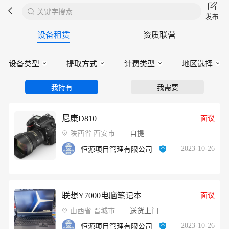
关键字搜索
设备租赁
资质联营
设备类型
提取方式
计费类型
地区选择
我持有
我需要
尼康D810
面议
陕西省 西安市
自提
2023-10-26
恒源项目管理有限公司
联想Y7000电脑笔记本
面议
山西省 晋城市
送货上门
2023-10-26
恒源项目管理有限公司