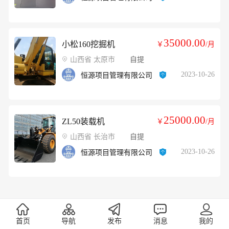
35000.00
小松160挖掘机
￥
/月
山西省 太原市
自提
2023-10-26
恒源项目管理有限公司
25000.00
ZL50装载机
￥
/月
山西省 长治市
自提
2023-10-26
恒源项目管理有限公司
首页
导航
发布
消息
我的