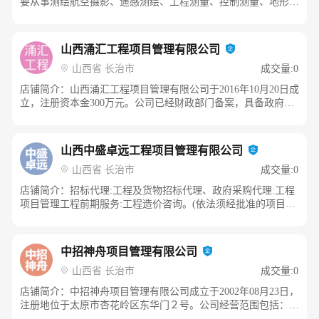
要从事测绘航空摄影、遥感测绘、工程测量、控制测量、地形测
对工程的勘查、设计、施工、监理、以及工程建设有关的重要设
量、地籍测量 、不动产测绘、土地勘界测量、数据库建设、地
备(进口机电设备除外)、材料采购招标的代理，组织开标、评
理信息系统工程的企业。 公司具备精准的专业技术水平，对工
标、定标工作等业务。公司自成立以来，一直秉承“规范、自
程咨询、测绘、土地行业相关业务、政策等有充分的了解和研
山西涌汇工程项目管理有限公司
律、稳健、进取”的执业理念，脚踏实地，致力于为客户提供超
究。公司现有在职员工7人，其 中高级工程师1人,工程师2人,助
值的专业服务，热忱携手社会各界专家同行，为市场经济的发展
山西省 长治市
成交量:0
理工程师4人。专业技术人员占公司总人数的90%，公司已发展
做好服务工作，为培育和完善建筑市场主体、维护建筑市场秩
成为一支知识化、年轻化的专业队伍。公司 拥有各类专业仪器
店铺简介：山西涌汇工程项目管理有限公司于2016年10月20日成
序、促进建筑市场健康、有序、规范的发展、为社会主义市场经
设备10余台，包括飞马无人机、大疆无人机、GPS、全站仪、水
立，注册资本金300万元。公司已经财政部门备案，具备政府采
济大发展做出积极的贡献。
准仪、手持测距仪、大幅面绘图仪等。公司经过几年的 工作实
购代理资格；已经建设厅批准，具备工程造价咨询乙级资质（暂
践，在测绘航空摄影、遥感测绘、工程测量、不动产测绘、土地
定期一年）。公司位于长治市西大街280号，现有办公面积310平
勘界测量、数据库建设、地理信息系统工程等方面积累了丰富的
米，其地理位置优越，交通便捷。公司主要业务是工程招标代
山西中盛卓远工程项目管理有限公司
经验。公司以全野外数字化采集技术为基础，以内外业一体化作
理、政府采购招标代理、工程造价咨询。
业为保证，结合用户要求，凭借强大的专业技术能力和良好的社
山西省 长治市
成交量:0
会信誉， 完成了数字化地形地籍测绘、工程测量、地理信息系
店铺简介：招标代理:工程及货物招标代理、政府采购代理:工程
统构建等多项工程，工程合格率达到100%，为用户提供了准确
项目管理工程前期服务:工程造价咨询。(依法须经批准的项目，
可靠的基础数据，赢得 了普遍赞誉。 山西铭图测绘科技有限公
经相关部门批准后方可开展经营活动)
司将继续秉承“诚实守信、争创一流”的经营理念，发扬“团结、
严谨、务实、创新”的企业精神，坚持 “以质量争信誉、以技术
求发展、以管理创效益”的经营方针，致力于空间信息资源开
中招神舟项目管理有限公司
发，向数字化中国、数字化地球的更高目标奋进； 用现代化经
山西省 长治市
成交量:0
营理念、先进的科技手段，为服务型政府的高效管理及科学快速
决策提供有力的技术保障，为数字城市的建设提供一流的专业
店铺简介：中招神舟项目管理有限公司成立于2002年08月23日，
服务和解决方案，为空间信息的社会化发展做出新的贡献。
注册地位于太原市杏花岭区东华门２号。公司经营范围包括：建
设工程项目、水利建设项目、公路交通项目、机电产品国际招标