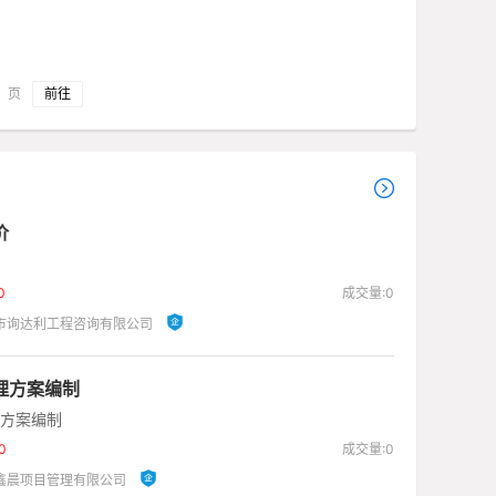
页
价
0
成交量:0
市询达利工程咨询有限公司
理方案编制
方案编制
0
成交量:0
鑫晨项目管理有限公司