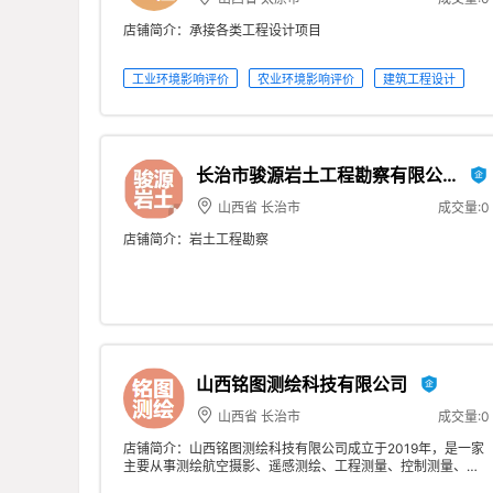
店铺简介：承接各类工程设计项目
工业环境影响评价
农业环境影响评价
建筑工程设计
古建筑设计
长治市骏源岩土工程勘察有限公
司
山西省 长治市
成交量:0
店铺简介：岩土工程勘察
山西铭图测绘科技有限公司
山西省 长治市
成交量:0
店铺简介：山西铭图测绘科技有限公司成立于2019年，是一家
主要从事测绘航空摄影、遥感测绘、工程测量、控制测量、地
形测量、地籍测量 、不动产测绘、土地勘界测量、数据库建