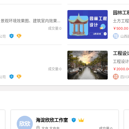
园林工
、景观环境效果图、建筑室内效果
土方工程
方案效果图
工程、绿
成交量:0
￥500.00
公司
山西
工程设
工程设计
成交量:0
￥2000.0
公司
四川
海淀欣欣工作室
北京 北京市
成交量:0