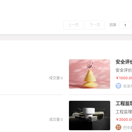
上一页
下一页
到第
安全评
安全评价
成交量:0
￥1000.0
长治
工程监
工程监理
成交量:0
￥2000.0
巴中