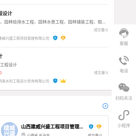
程设计
、园林给排水工程、园林水景工程、园林铺装工程、假山
化种植工程、园林照明工程
成交量:0
建威兴盛工程项目管理有限公司
客服
计
工程设计
电话
0
成交量:5
鸿禹水利工程设计资询有限公司
扫码关注
小程序
山西建威兴盛工程项目管理有
限公司
山西省 长治市
成交量:0