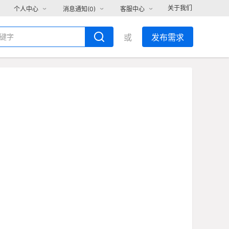
关于我们
个人中心
消息通知(
0
)
客服中心
或
发布需求