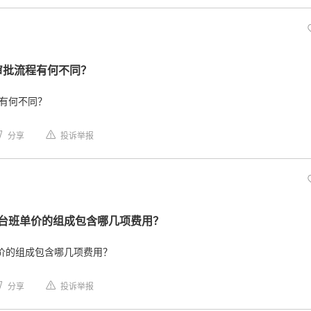
的审批流程有何不同？
程有何不同？
分享
投诉举报
台班单价的组成包含哪几项费用？
价的组成包含哪几项费用？
分享
投诉举报