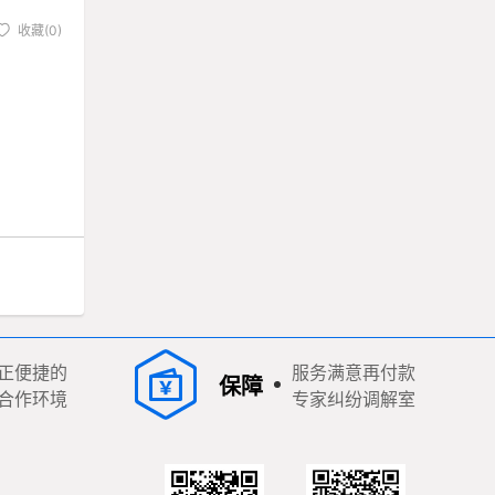
收藏(0)
正便捷的
服务满意再付款
保障
合作环境
专家纠纷调解室