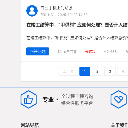
专业手机上门贴膜
提问时间：2025-10-23 14:50
在竣工结算中，“甲供材” 应如何处理？是否计入
在竣工结算中，“甲供材” 应如何处理？是否计入结算总价
回答问题
638
0条回答
未解决
上一页
1
2
3
4
全过程工程咨询
专业
综合性服务平台
网站导航
关于我