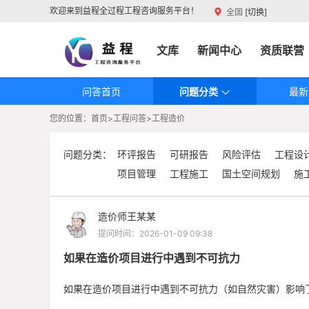
欢迎来到益程全过程工程咨询服务平台！
全国
[切换]
首页
交易中心
资料文库
新闻中心
资质联营
问答首页
问题分类
最新
您的位置：
首页>
工程问答>
工程造价
问题分类：
环评报告
可研报告
风险评估
工程设
项目管理
工程施工
国土空间规划
施
造价师王某某
提问时间：2026-01-09 09:38
如果在造价项目进行中遇到不可抗力
如果在造价项目进行中遇到不可抗力（如自然灾害）影响