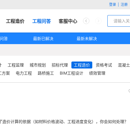
登录
|
注册
工程造价
工程问答
客服中心
问答
最新已解决
最新未解决
计
工程监理
城市规划
招标代理
工程造价
资格考试
混凝土
工方案
电力工程
路桥施工
BIM工程设计
绩效管理
了造价计算的依据（如材料价格波动、工程进度变化），你会如何处理？